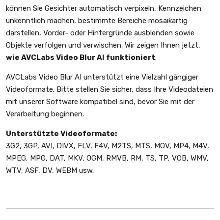
können Sie Gesichter automatisch verpixeln, Kennzeichen
unkenntlich machen, bestimmte Bereiche mosaikartig
darstellen, Vorder- oder Hintergründe ausblenden sowie
Objekte verfolgen und verwischen. Wir zeigen Ihnen jetzt,
wie AVCLabs Video Blur AI funktioniert
.
AVCLabs Video Blur AI unterstützt eine Vielzahl gängiger
Videoformate. Bitte stellen Sie sicher, dass Ihre Videodateien
mit unserer Software kompatibel sind, bevor Sie mit der
Verarbeitung beginnen.
Unterstützte Videoformate:
3G2, 3GP, AVI, DIVX, FLV, F4V, M2TS, MTS, MOV, MP4, M4V,
MPEG, MPG, DAT, MKV, OGM, RMVB, RM, TS, TP, VOB, WMV,
WTV, ASF, DV, WEBM usw.