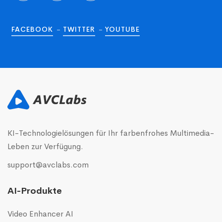
FACEBOOK
TWITTER
YOUTUBE
KI-Technologielösungen für Ihr farbenfrohes Multimedia-
Leben zur Verfügung.
support@avclabs.com
AI-Produkte
Video Enhancer AI