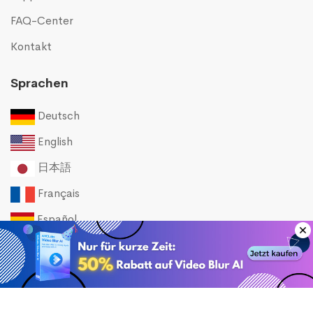
FAQ-Center
Kontakt
Sprachen
Deutsch
English
日本語
Français
Español
© 2026 AVCLabs. Alle Rechte vorbehalten.